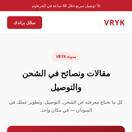
🚀 توصيل سريع خلال 48 ساعة في الخرطوم
VRYK
سجّل براندك
مدونة VRYK
مقالات ونصائح في الشحن
والتوصيل
كل ما تحتاج معرفته عن الشحن، التوصيل، وتطوير عملك في
السودان — في مكان واحد.