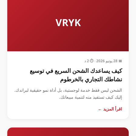
VRYK
📅 28 يونيو 2026 · ⏱️ 2 د
كيف يساعدك الشحن السريع في توسيع
نشاطك التجاري بالخرطوم
الشحن ليس فقط خدمة لوجستية، بل أداة نمو حقيقية لبراندك.
إليك كيف تستفيد منه لتنمية مبيعاتك.
اقرأ المزيد ←