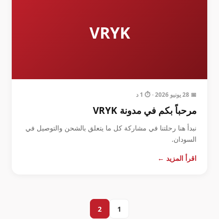
VRYK
📅 28 يونيو 2026 · ⏱️ 1 د
مرحباً بكم في مدونة VRYK
نبدأ هنا رحلتنا في مشاركة كل ما يتعلق بالشحن والتوصيل في
السودان.
اقرأ المزيد ←
2
1