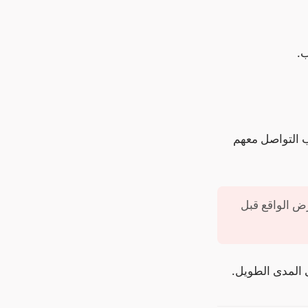
ب.
ب التواصل معهم
رض الواقع قبل
 المدى الطويل.