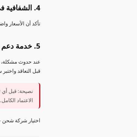
4. الشفافية في التسعير
تأكد أن الأسعار واض
5. خدمة دعم سريعة الاستجابة
عند حدوث مشكلة، ال
قبل التعاقد واختبر 
نصيحة: قبل أي ت
الاعتماد الكامل.
اختيار شركة شحن جي