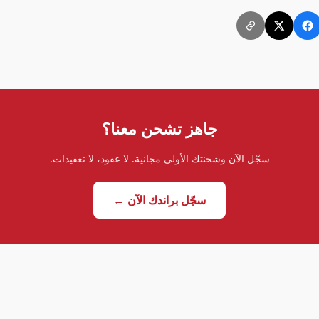
جاهز تشحن معنا؟
سجّل الآن وشحنتك الأولى مجانية. لا عقود، لا تعقيدات.
سجّل براندك الآن ←