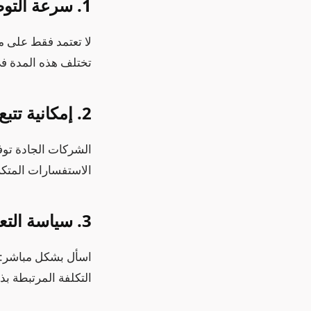
1. سرعة التوصيل الفعلية
لا تعتمد فقط على م
تختلف هذه المدة في
2. إمكانية تتبع الشحنة
الشركات الجادة توف
الاستفسارات المتكرر
3. سياسة التعامل مع حالات عدم الاستلام
اسأل بشكل مباشر: م
التكلفة المرتبطة بذ