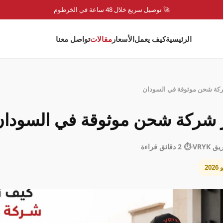
🚀 توصيل سريع خلال 48 ساعة في الخرطوم
الرئيسية
كيف يعمل
الأسعار
مقالات
تواصل معنا
كة شحن موثوقة في السودان
ر شركة شحن موثوقة في السودان
 VRYK
⏱️ 2 دقائق قراءة