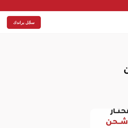
سجّل براندك