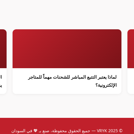
لماذا يعتبر التتبع المباشر للشحنات مهماً للمتاجر
ا
الإلكترونية؟
ي
© 2025 VRYK — جميع الحقوق محفوظة، صنع بـ 💖 في السودان