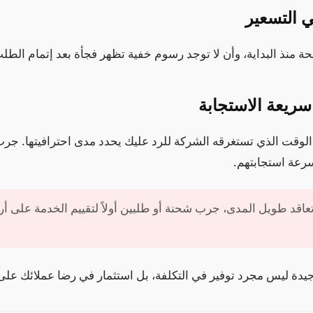
حة منذ البداية، وأن لا توجد رسوم خفية تظهر فجأة بعد إتمام الطل
وقت الذي تستغرقه الشركة للرد عليك يحدد مدى احترافيتها. جر
سرعة استجابتهم.
عاقد طويل المدى، جرب شحنة أو طلبين أولاً لتقييم الخدمة على أ
دة ليس مجرد توفير في التكلفة، بل استثمار في رضا عملائك على